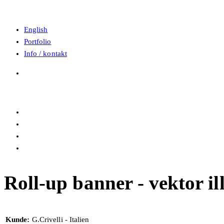
English
Portfolio
Info / kontakt
Roll-up banner - vektor il
Kunde:
G.Crivelli - Italien