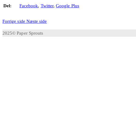
Del:
Facebook
,
Twitter
,
Google Plus
Forrige side
Næste side
2025© Paper Sprouts